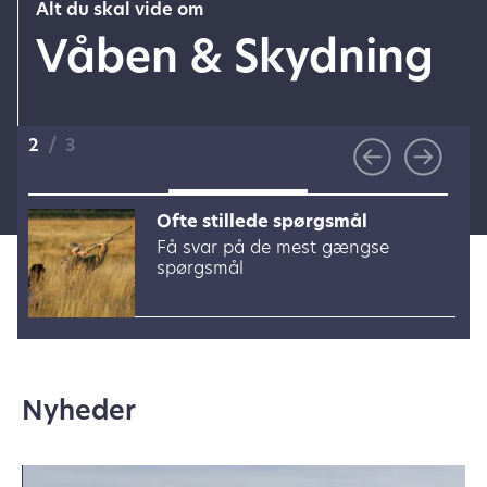
Alt du skal vide om
Våben & Skydning
2
/
3
Ofte stillede spørgsmål
Få svar på de mest gængse
spørgsmål
Nyheder