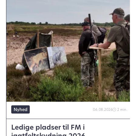
Nyhed
06.08.2026
2 min.
Ledige pladser til FM i