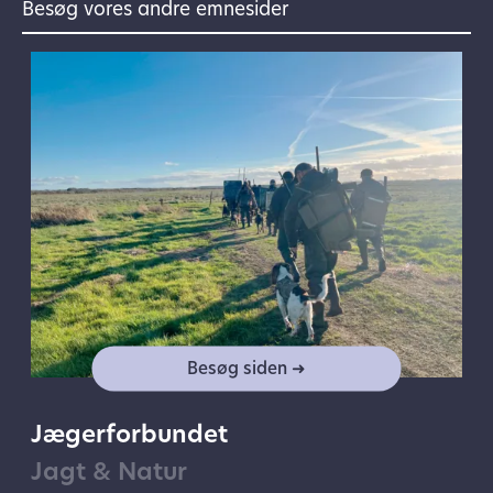
Besøg vores andre emnesider
Besøg siden ➜
Jægerforbundet
Jagt & Natur