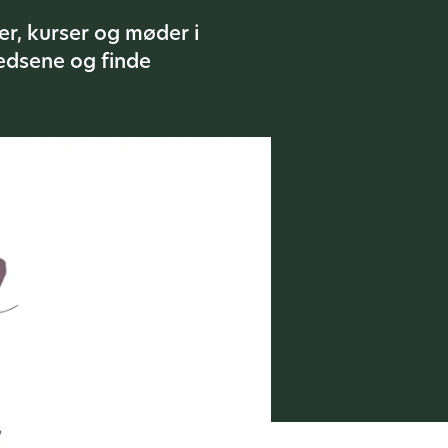
r, kurser og møder i
edsene og finde