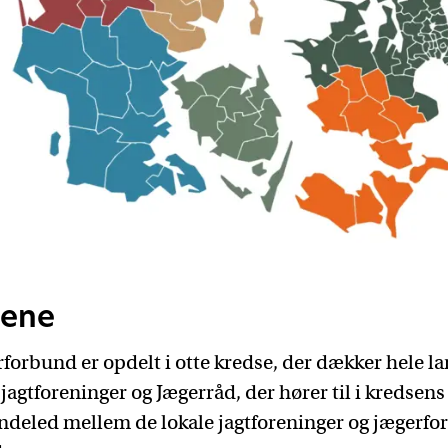
sene
orbund er opdelt i otte kredse, der dækker hele la
jagtforeninger og Jægerråd, der hører til i kredsen
ndeled mellem de lokale jagtforeninger og jægerf