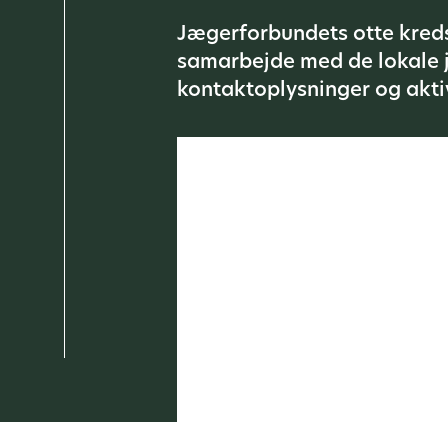
Jægerforbundets otte kreds
samarbejde med de lokale j
kontaktoplysninger og aktiv