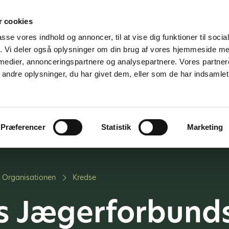
 cookies
passe vores indhold og annoncer, til at vise dig funktioner til soci
fik. Vi deler også oplysninger om din brug af vores hjemmeside m
 medier, annonceringspartnere og analysepartnere. Vores partne
ndre oplysninger, du har givet dem, eller som de har indsamlet 
jder for
Vi tilbyder
Om os
K
medier
Præferencer
Statistik
Marketing
Organisationen
Kredse
 Jægerforbunds