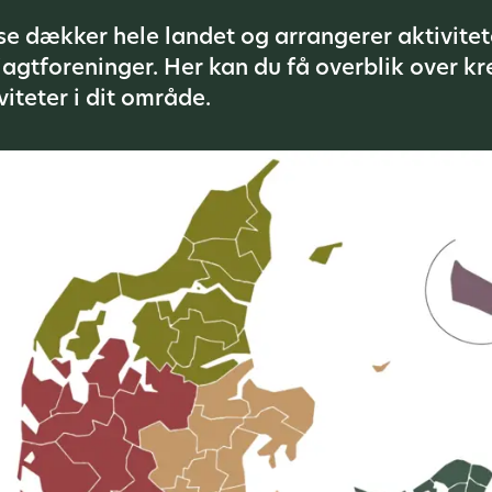
e dækker hele landet og arrangerer aktivitete
agtforeninger. Her kan du få overblik over kr
iteter i dit område.