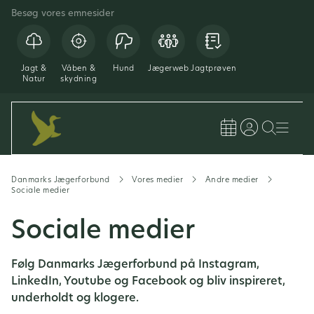
Besøg vores emnesider
Jagt &
Våben &
Hund
Jægerweb
Jagtprøven
Natur
skydning
Danmarks Jægerforbund
Vores medier
Andre medier
Sociale medier
Sociale medier
Følg Danmarks Jægerforbund på Instagram,
LinkedIn, Youtube og Facebook og bliv inspireret,
underholdt og klogere.