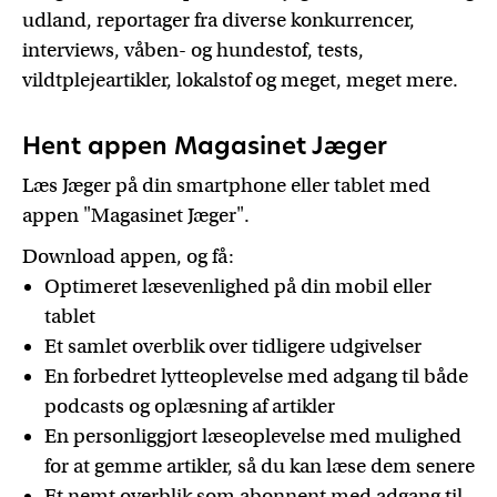
udland, reportager fra diverse konkurrencer,
interviews, våben- og hundestof, tests,
vildtplejeartikler, lokalstof og meget, meget mere.
Hent appen Magasinet Jæger
Læs Jæger på din smartphone eller tablet med
appen "Magasinet Jæger".
Download appen, og få:
Optimeret læsevenlighed på din mobil eller
tablet
Et samlet overblik over tidligere udgivelser
En forbedret lytteoplevelse med adgang til både
podcasts og oplæsning af artikler
En personliggjort læseoplevelse med mulighed
for at gemme artikler, så du kan læse dem senere
Et nemt overblik som abonnent med adgang til