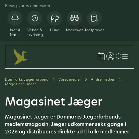
Besøg vores emnesider
Jagt &
Våben &
Hund
Jægerweb
Jagtprøven
Natur
skydning
Danmarks Jægerforbund
Vores medier
Andre medier
Magasinet Jæger
Magasinet Jæger
Magasinet Jæger er Danmarks Jægerforbunds
medlemsmagasin. Jæger udkommer seks gange i
2026 og distribueres direkte ud til alle medlemmer.