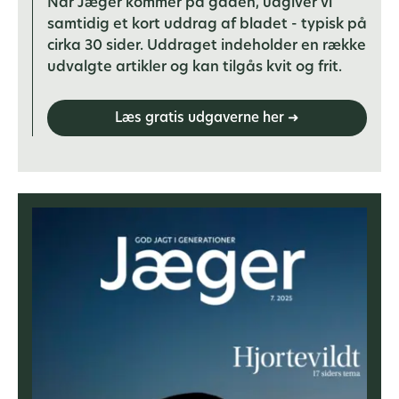
Når Jæger kommer på gaden, udgiver vi
samtidig et kort uddrag af bladet - typisk på
cirka 30 sider. Uddraget indeholder en række
udvalgte artikler og kan tilgås kvit og frit.
Læs gratis udgaverne her ➜