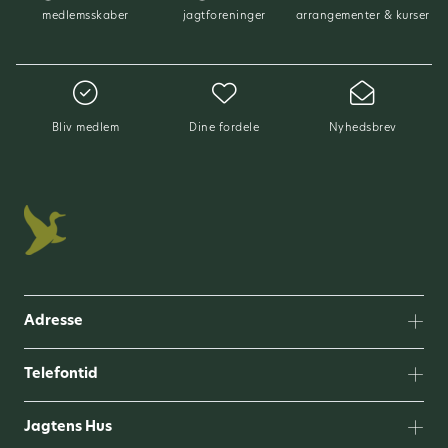
medlemsskaber
jagtforeninger
arrangementer & kurser
Bliv medlem
Dine fordele
Nyhedsbrev
Adresse
Telefontid
Jagtens Hus