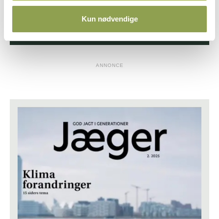
Læs Jæger online her ➜
Kun nødvendige
ANNONCE