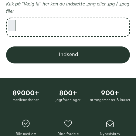
Klik på "Vælg fil" her kan du indsætte .png eller .jpg / .jpeg
filer
89000+
800+
900+
medlemsskaber
jagtforeninger
arrangementer & kurser
Bliv medlem
Dine fordele
Nyhedsbrev