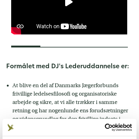
Formålet med DJ's Lederuddannelse er:
At blive en del af Danmarks Jægerforbunds
frivillige ledelsesfilosofi og organisatoriske
arbejde og sikre, at vi alle trækker i samme
retning og har nogenlunde ens forudsætninger
og vidensgrundlag for den frivillige indsats i
organisationsarbejdet i DJ.
At få præsenteret teori og redskaber der skal