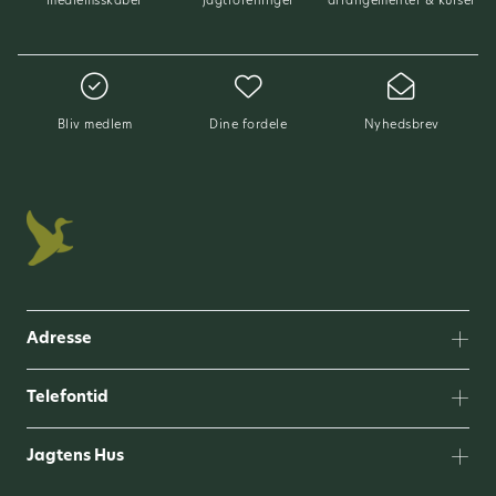
medlemsskaber
jagtforeninger
arrangementer & kurser
Bliv medlem
Dine fordele
Nyhedsbrev
Adresse
Telefontid
Jagtens Hus