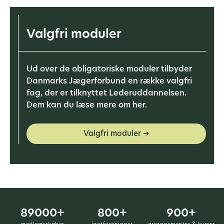
Valgfri moduler
Ud over de obligatoriske moduler tilbyder
Danmarks Jægerforbund en række valgfri
fag, der er tilknyttet Lederuddannelsen.
Dem kan du læse mere om her.
Valgfri moduler ➜
89000+
800+
900+