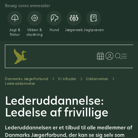
Besøg vores emnesider
Jagt &
Våben &
Hund
Jægerweb
Jagtprøven
Natur
skydning
Danmarks Jægerforbund
Vi tilbyder
Uddannelser
Lederuddannelse
Lederuddannelse:
Ledelse af frivillige
Lederuddannelsen er et tilbud til alle medlemmer af
Danmarks Jægerforbund, der kan se sig selv som