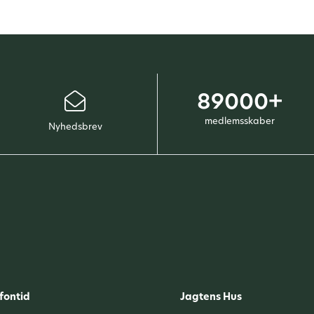
89000+
medlemsskaber
Nyhedsbrev
fontid
Jagtens Hus