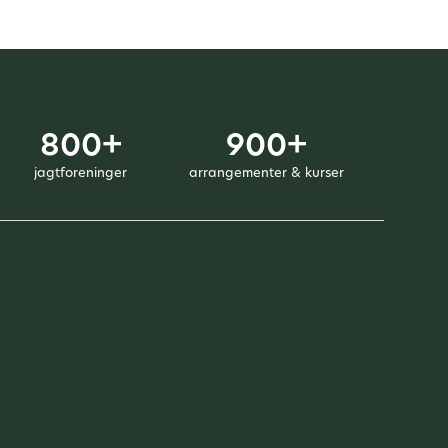
800+
900+
jagtforeninger
arrangementer & kurser