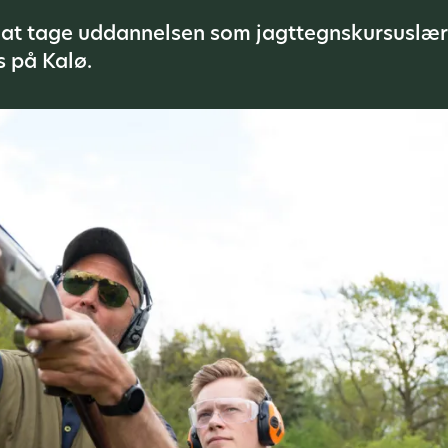
t at tage uddannelsen som jagttegnskursuslæ
 på Kalø.