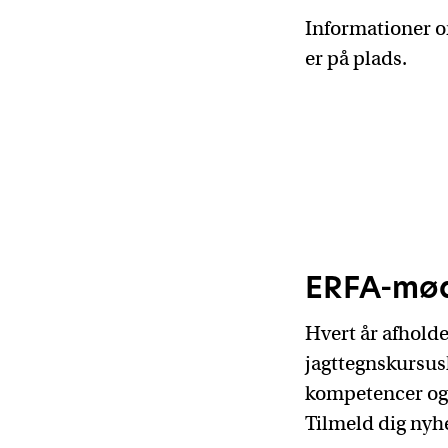
Informationer o
er på plads.
ERFA-mø
Hvert år afhold
jagttegnskursus
kompetencer og 
Tilmeld dig ny