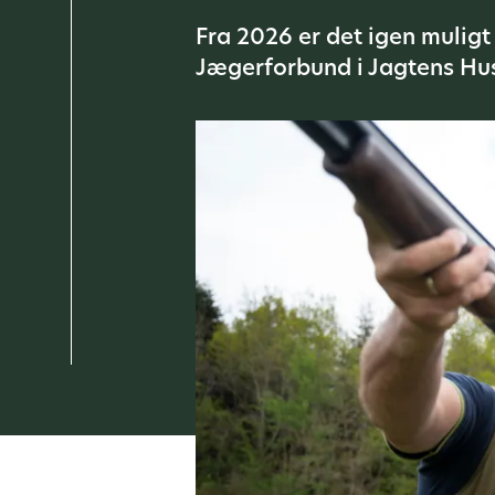
Fra 2026 er det igen mulig
Jægerforbund i Jagtens Hus