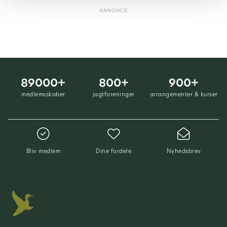
ANNONCE
89000+
800+
900+
medlemsskaber
jagtforeninger
arrangementer & kurser
Bliv medlem
Dine fordele
Nyhedsbrev