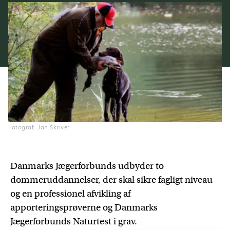
Fotograf: Jan Skriver
Danmarks Jægerforbunds udbyder to
dommeruddannelser, der skal sikre fagligt niveau
og en professionel afvikling af
apporteringsprøverne og Danmarks
Jægerforbunds Naturtest i grav.