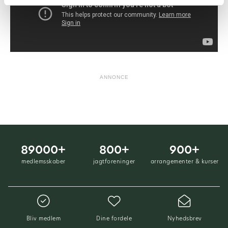
ANNONCE
89000+
800+
900+
medlemsskaber
jagtforeninger
arrangementer & kurser
Bliv medlem
Dine fordele
Nyhedsbrev