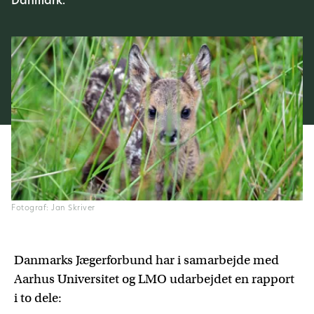
Danmark.
Fotograf: Jan Skriver
Danmarks Jægerforbund har i samarbejde med
Aarhus Universitet og LMO udarbejdet en rapport
i to dele: