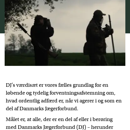
DJ’s værdisæt er vores fælles grundlag for en
løbende og tydelig forventningsafstemning om,
hvad ordentlig adfærd er, når vi agerer i og som en
del af Danmarks Jægerforbund.
Målet er, at alle, der er en del af eller i berøring
med Danmarks Jægerforbund (DJ) – herunder