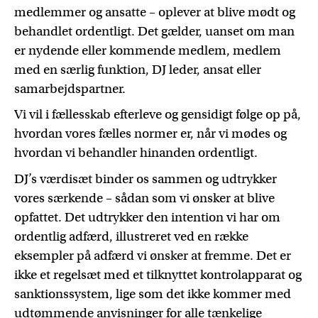
medlemmer og ansatte – oplever at blive mødt og
behandlet ordentligt. Det gælder, uanset om man
er nydende eller kommende medlem, medlem
med en særlig funktion, DJ leder, ansat eller
samarbejdspartner.
Vi vil i fællesskab efterleve og gensidigt følge op på,
hvordan vores fælles normer er, når vi mødes og
hvordan vi behandler hinanden ordentligt.
DJ’s værdisæt binder os sammen og udtrykker
vores særkende – sådan som vi ønsker at blive
opfattet. Det udtrykker den intention vi har om
ordentlig adfærd, illustreret ved en række
eksempler på adfærd vi ønsker at fremme. Det er
ikke et regelsæt med et tilknyttet kontrolapparat og
sanktionssystem, lige som det ikke kommer med
udtømmende anvisninger for alle tænkelige