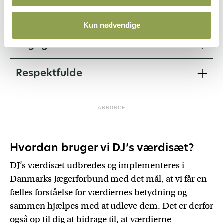
Givende
Kun nødvendige
Engagerede
Respektfulde
ANNONCE
Hvordan bruger vi DJ’s værdisæt?
DJ’s værdisæt udbredes og implementeres i
Danmarks Jægerforbund med det mål, at vi får en
fælles forståelse for værdiernes betydning og
sammen hjælpes med at udleve dem. Det er derfor
også op til dig at bidrage til, at værdierne