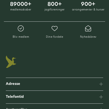
89000+
800+
900+
medlemsskaber
jagtforeninger
arrangementer & kurser
Bliv medlem
Dine fordele
Nyhedsbrev
Adresse
Telefontid