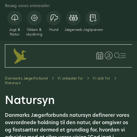
Besøg vores emnesider
Jagt &
Våben &
Hund
Jægerweb
Jagtprøven
Natur
skydning
Danmarks Jægerforbund
Vi arbejder for
Vi står for
Natursyn
Natursyn
Danmarks Jægerforbunds natursyn definerer vores
overordnede holdning til den natur, der omgiver os
og fastsætter dermed et grundlag for, hvordan vi