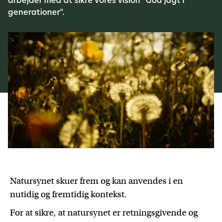
arbejder med at sikre vores vision "God jagt i
generationer".
Natursynet skuer frem og kan anvendes i en
nutidig og fremtidig kontekst.
For at sikre, at natursynet er retningsgivende og