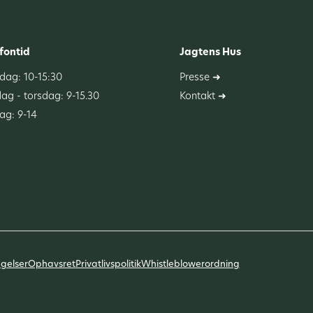
fontid
Jagtens Hus
ag: 10-15:30
Presse ➜
dag - torsdag: 9-15.30
Kontakt ➜
ag: 9-14
gelser
Ophavsret
Privatlivspolitik
Whistleblowerordning