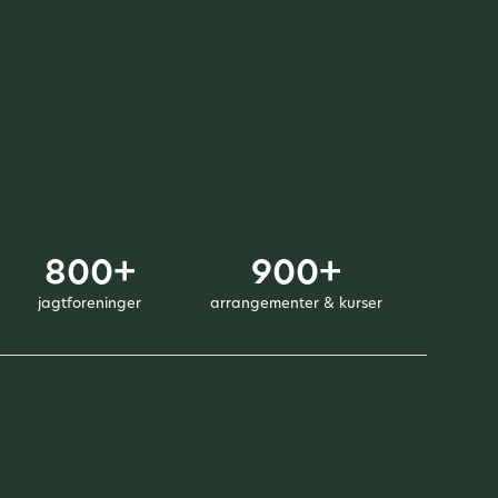
800+
900+
jagtforeninger
arrangementer & kurser