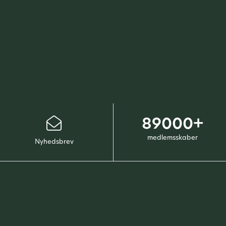
89000+
medlemsskaber
Nyhedsbrev