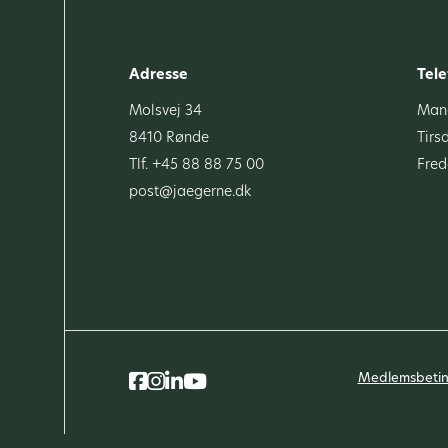
Adresse
Tele
Molsvej 34
Mand
8410 Rønde
Tirs
Tlf. +45 88 88 75 00
Fred
post@jaegerne.dk
Medlemsbetin