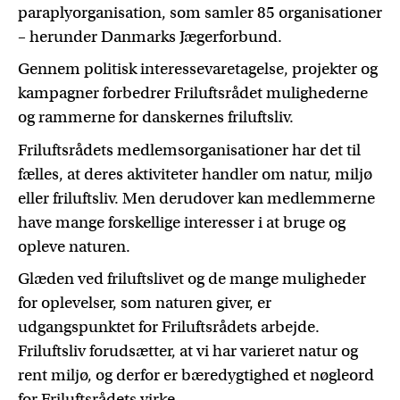
paraplyorganisation, som samler 85 organisationer
– herunder Danmarks Jægerforbund.
Gennem politisk interessevaretagelse, projekter og
kampagner forbedrer Friluftsrådet mulighederne
og rammerne for danskernes friluftsliv.
Friluftsrådets medlemsorganisationer har det til
fælles, at deres aktiviteter handler om natur, miljø
eller friluftsliv. Men derudover kan medlemmerne
have mange forskellige interesser i at bruge og
opleve naturen.
Glæden ved friluftslivet og de mange muligheder
for oplevelser, som naturen giver, er
udgangspunktet for Friluftsrådets arbejde.
Friluftsliv forudsætter, at vi har varieret natur og
rent miljø, og derfor er bæredygtighed et nøgleord
for Friluftsrådets virke.