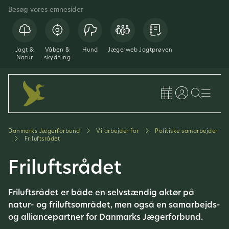
Besøg vores emnesider
Jagt &
Våben &
Hund
Jægerweb
Jagtprøven
Natur
skydning
Danmarks Jægerforbund
Vi arbejder for
Politiske samarbejder
Friluftsrådet
Friluftsrådet
Friluftsrådet er både en selvstændig aktør på
natur- og friluftsområdet, men også en samarbejds-
og alliancepartner for Danmarks Jægerforbund.