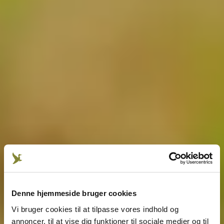
Denne hjemmeside bruger cookies
Vi bruger cookies til at tilpasse vores indhold og
annoncer, til at vise dig funktioner til sociale medier og til