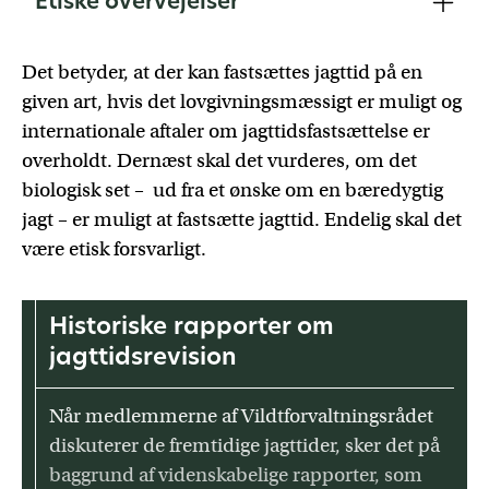
Etiske overvejelser
Juli 2026:
Eventuelle ændringer i jagttiderne
træder i kraft.
Det betyder, at der kan fastsættes jagttid på en
given art, hvis det lovgivningsmæssigt er muligt og
internationale aftaler om jagttidsfastsættelse er
overholdt. Dernæst skal det vurderes, om det
biologisk set – ud fra et ønske om en bæredygtig
jagt – er muligt at fastsætte jagttid. Endelig skal det
være etisk forsvarligt.
Historiske rapporter om
jagttidsrevision
Når medlemmerne af Vildtforvaltningsrådet
diskuterer de fremtidige jagttider, sker det på
baggrund af videnskabelige rapporter, som