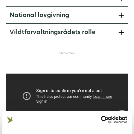
National lovgivning
Vildtforvaltningsrådets rolle
ANNONCE