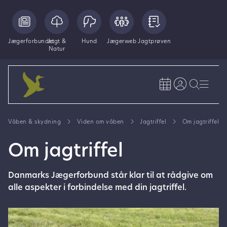
Jægerforbundet
Jagt &
Hund
Jægerweb
Jagtprøven
Natur
Våben & skydning
Viden om våben
Jagtriffel
Om jagtriffel
Om jagtriffel
Danmarks Jægerforbund står klar til at rådgive om
alle aspekter i forbindelse med din jagtriffel.