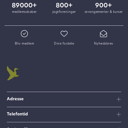
89000+
800+
900+
medlemsskaber
jagtforeninger
arrangementer & kurser
Bliv medlem
Dine fordele
Nyhedsbrev
Adresse
Telefontid