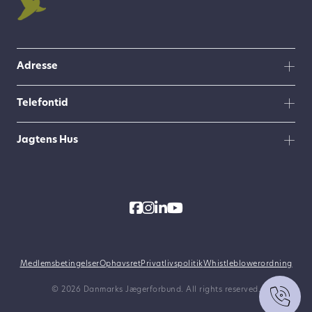
Adresse
Telefontid
Jagtens Hus
Medlemsbetingelser
Ophavsret
Privatlivspolitik
Whistleblowerordning
© 2026 Danmarks Jægerforbund. All rights reserved.