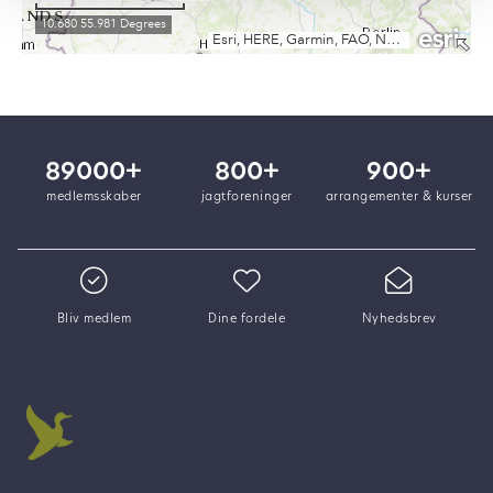
89000+
800+
900+
medlemsskaber
jagtforeninger
arrangementer & kurser
Bliv medlem
Dine fordele
Nyhedsbrev