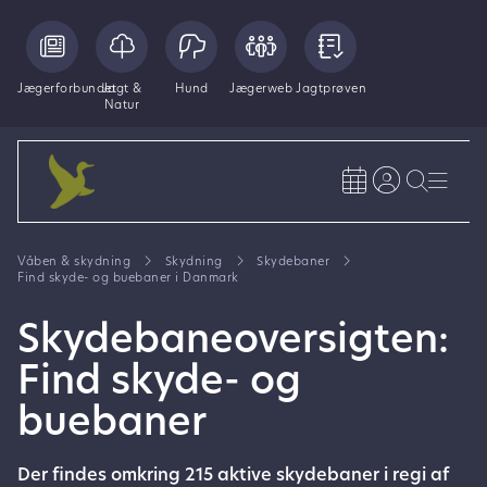
Jægerforbundet
Jagt &
Hund
Jægerweb
Jagtprøven
Natur
Våben & skydning
Skydning
Skydebaner
Find skyde- og buebaner i Danmark
Skydebaneoversigten:
Find skyde- og
buebaner
Der findes omkring 215 aktive skydebaner i regi af