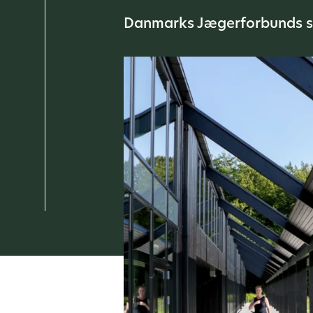
Danmarks Jægerforbunds sek