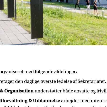
 organiseret med følgende afdelinger:
etager den daglige øverste ledelse af Sekretariatet.
& Organisation
understøtter både ansatte og frivil
dtforvaltning & Uddannelse
arbejder med interess