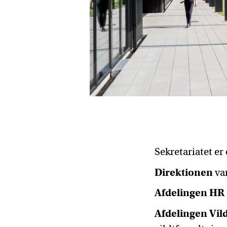
Sekretariatet er
Direktionen
var
Afdelingen HR 
Afdelingen Vil