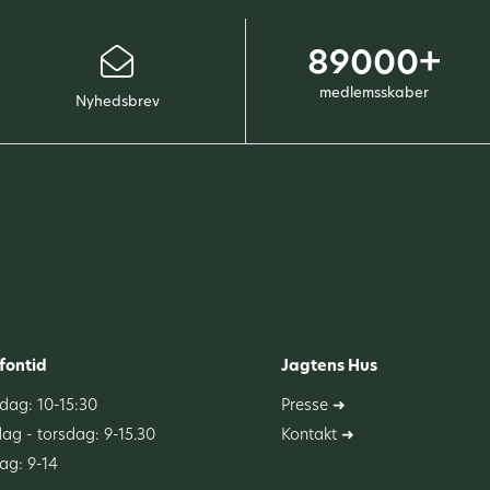
89000+
medlemsskaber
Nyhedsbrev
fontid
Jagtens Hus
ag: 10-15:30
Presse ➜
dag - torsdag: 9-15.30
Kontakt ➜
ag: 9-14