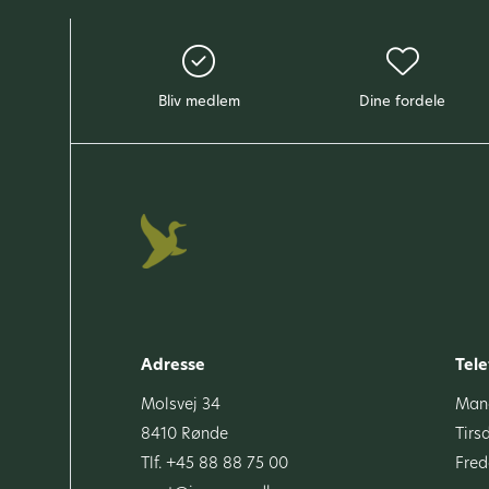
Bliv medlem
Dine fordele
Adresse
Tele
Molsvej 34
Mand
8410 Rønde
Tirs
Tlf. +45 88 88 75 00
Fred