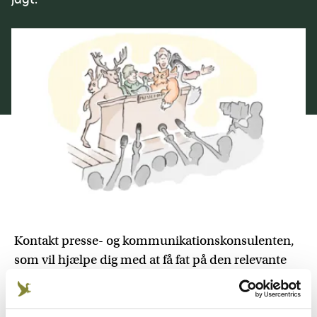
jagt.
Kontakt presse- og kommunikationskonsulenten,
som vil hjælpe dig med at få fat på den relevante
faglige medarbejder eller politiske kontakt.
Mangler du en case til en historie, er du også