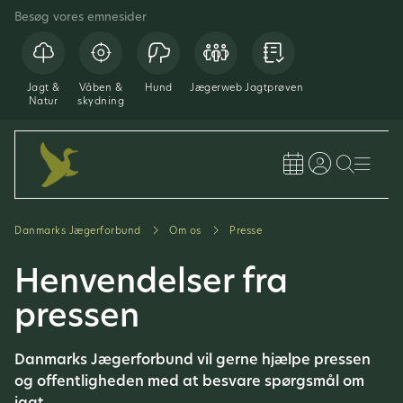
Besøg vores emnesider
Jagt &
Våben &
Hund
Jægerweb
Jagtprøven
Natur
skydning
Danmarks Jægerforbund
Om os
Presse
Henvendelser fra
pressen
Danmarks Jægerforbund vil gerne hjælpe pressen
og offentligheden med at besvare spørgsmål om