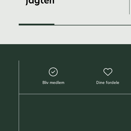
jagten
Bliv medlem
Dine fordele