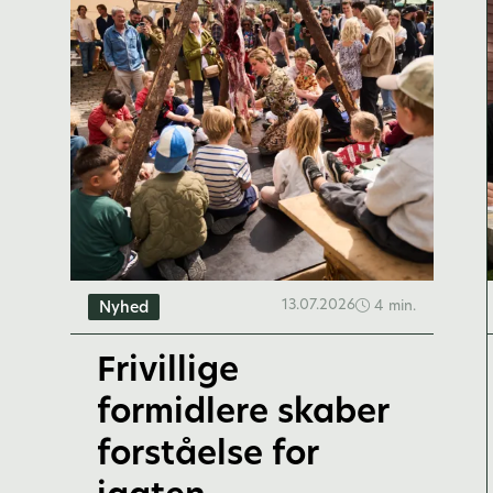
13.07.2026
4 min.
Nyhed
Frivillige
formidlere skaber
forståelse for