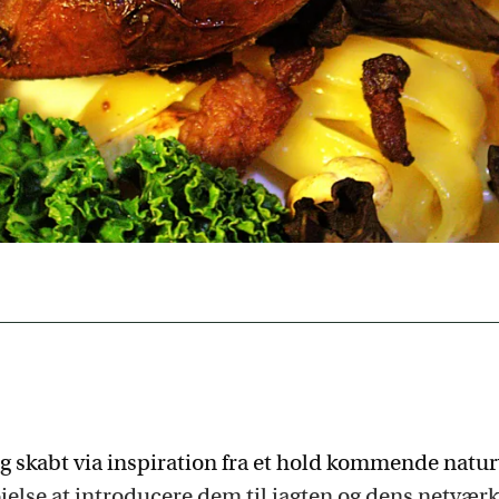
g skabt via inspiration fra et hold kommende natur
else at introducere dem til jagten og dens netværk