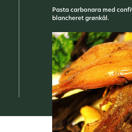
Pasta carbonara med confi
blancheret grønkål.