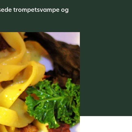
itsede trompetsvampe og