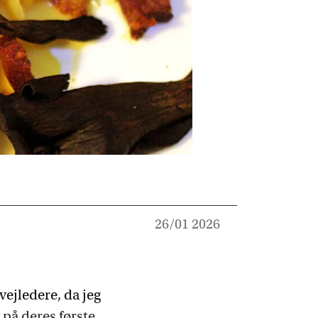
26/01 2026
vejledere, da jeg
 på deres første