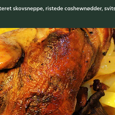
teret skovsneppe, ristede cashewnødder, sv