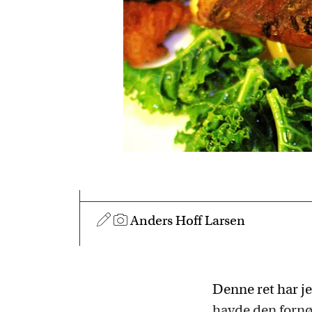
Anders Hoff Larsen
Denne ret har je
havde den fornøj