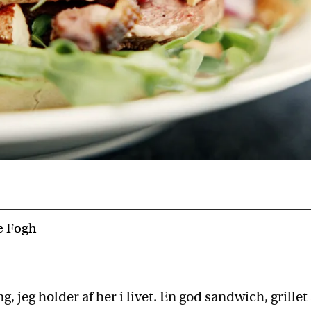
e Fogh
g, jeg holder af her i livet. En god sandwich, grill