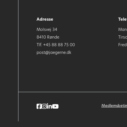
Adresse
Tele
Molsvej 34
Mand
8410 Rønde
Tirs
Tlf. +45 88 88 75 00
Fred
post@jaegerne.dk
Medlemsbetin