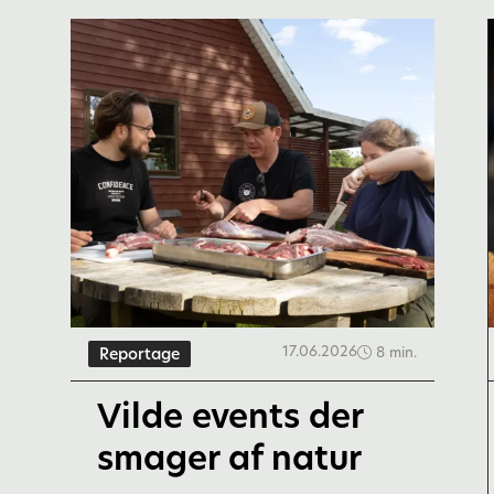
17.06.2026
8 min.
Reportage
Vilde events der
smager af natur