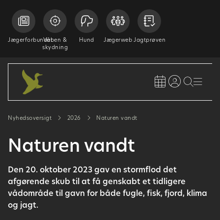
Jægerforbundet
Våben &
Hund
Jægerweb
Jagtprøven
skydning
Nyhedsoversigt
2026
Naturen vandt
Naturen vandt
Den 20. oktober 2023 gav en stormflod det
afgørende skub til at få genskabt et tidligere
vådområde til gavn for både fugle, fisk, fjord, klima
og jagt.