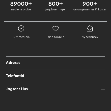
89000+
800+
900+
medlemsskaber
jagtforeninger
arrangementer & kurser
Bliv medlem
Dine fordele
Nyhedsbrev
Adresse
Telefontid
Jagtens Hus