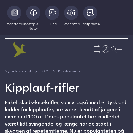
Jægerforbundet
Jagt &
Hund
Jægerweb
Jagtprøven
Natur
Nyhedsoversigt
2026
Kipplauf-rifler
Kipplauf-rifler
Enkeltskuds-knækrifler, som vi også med et tysk ord
kalder for kipplaufer, har været kendt af jægere i
mere end 100 år. Deres popularitet har imidlertid
været lidt svingende, og længe har de stået i
skyggen af repeterriflerne. Nu er populariteten på