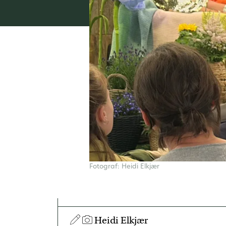
Fotograf: Heidi Elkjær
Heidi Elkjær