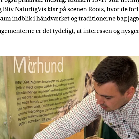
Bliv NaturligVis klar på scenen Roots, hvor de forl
ikum indblik i håndværket og traditionerne bag jagt
ngementerne er det tydeligt, at interessen og nysge