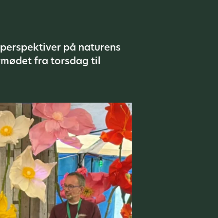
g perspektiver på naturens
mødet fra torsdag til