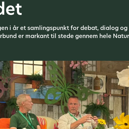
det
gen i år et samlingspunkt for debat, dialog o
bund er markant til stede gennem hele Natur