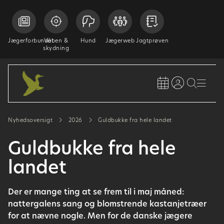
Jægerforbundet
Våben &
Hund
Jægerweb
Jagtprøven
skydning
Nyhedsoversigt
2026
Guldbukke fra hele landet
Guldbukke fra hele
landet
Der er mange ting at se frem til i maj måned:
nattergalens sang og blomstrende kastanjetræer
for at nævne nogle. Men for de danske jægere