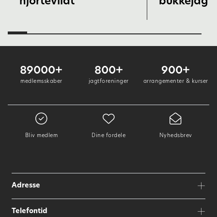
hjortevildt
bukkejagt
89000+
800+
900+
medlemsskaber
jagtforeninger
arrangementer & kurser
Bliv medlem
Dine fordele
Nyhedsbrev
Adresse
Telefontid