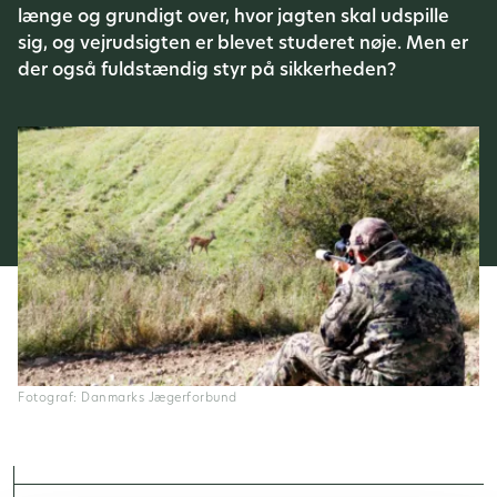
længe og grundigt over, hvor jagten skal udspille
sig, og vejrudsigten er blevet studeret nøje. Men er
der også fuldstændig styr på sikkerheden?
Fotograf: Danmarks Jægerforbund