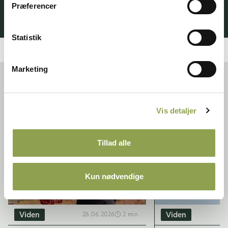
Bliv medlem ➜
Præferencer
Statistik
Marketing
Relaterede artikler
Vis detaljer
Tillad alle
Kun nødvendige
Viden
Viden
26.06.2026
2 min.