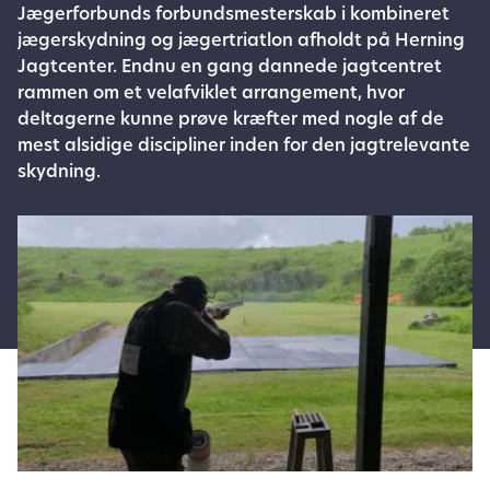
Jægerforbunds forbundsmesterskab i kombineret
jægerskydning og jægertriatlon afholdt på Herning
Jagtcenter. Endnu en gang dannede jagtcentret
rammen om et velafviklet arrangement, hvor
deltagerne kunne prøve kræfter med nogle af de
mest alsidige discipliner inden for den jagtrelevante
skydning.