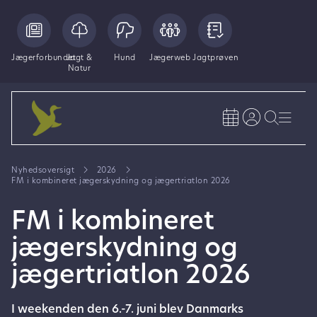
Jægerforbundet
Jagt &
Hund
Jægerweb
Jagtprøven
Natur
Nyhedsoversigt
2026
FM i kombineret jægerskydning og jægertriatlon 2026
FM i kombineret
jægerskydning og
jægertriatlon 2026
I weekenden den 6.-7. juni blev Danmarks