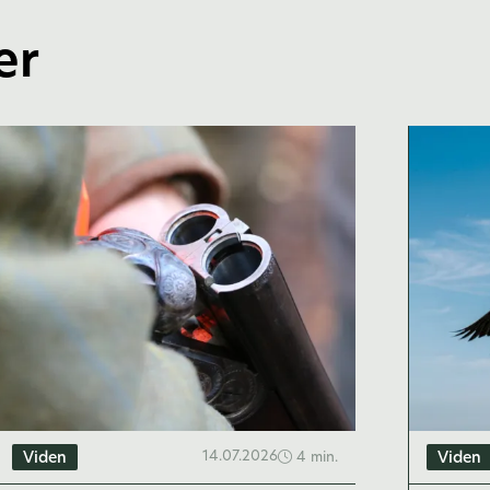
er
14.07.2026
4 min.
Viden
Viden