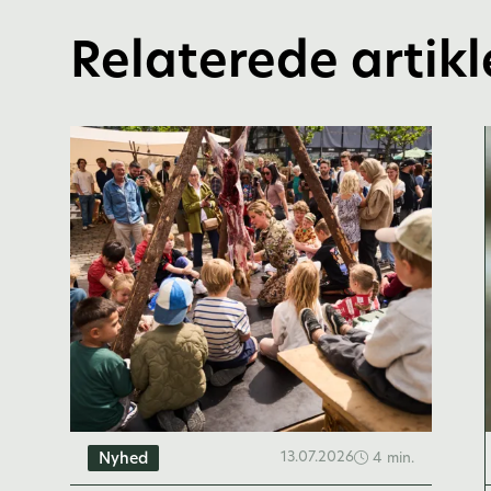
Relaterede artikl
13.07.2026
4 min.
Nyhed