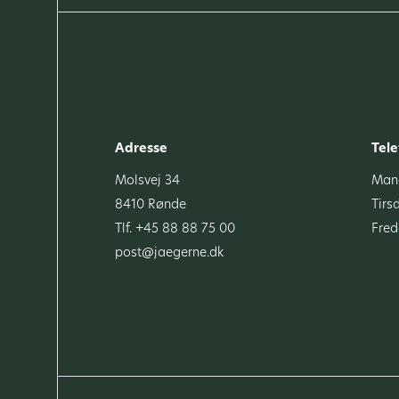
Adresse
Tele
Molsvej 34
Mand
8410 Rønde
Tirs
Tlf. +45 88 88 75 00
Fred
post@jaegerne.dk