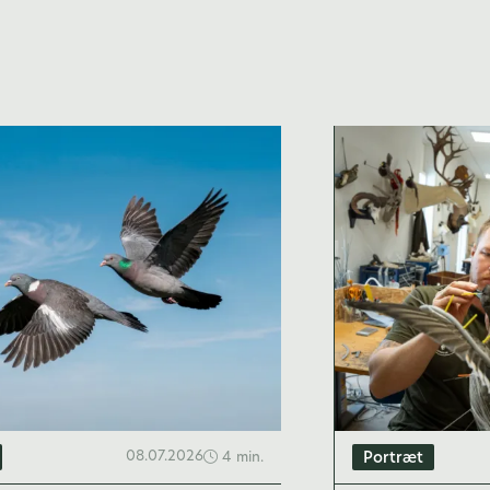
08.07.2026
4 min.
Portræt