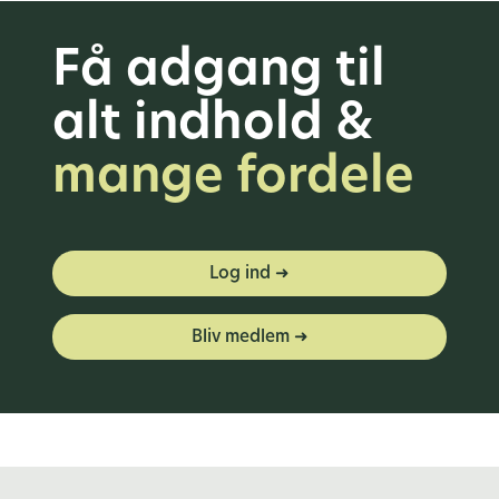
Få adgang til
alt indhold &
mange fordele
Log ind ➜
Bliv medlem ➜