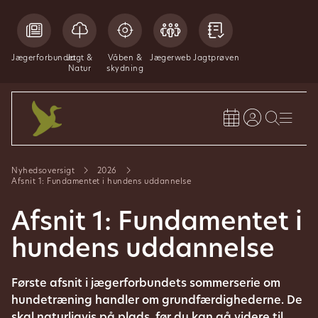
Jægerforbundet
Jagt &
Våben &
Jægerweb
Jagtprøven
Natur
skydning
Nyhedsoversigt
2026
Afsnit 1: Fundamentet i hundens uddannelse
Afsnit 1: Fundamentet i
hundens uddannelse
Første afsnit i jægerforbundets sommerserie om
hundetræning handler om grundfærdighederne. De