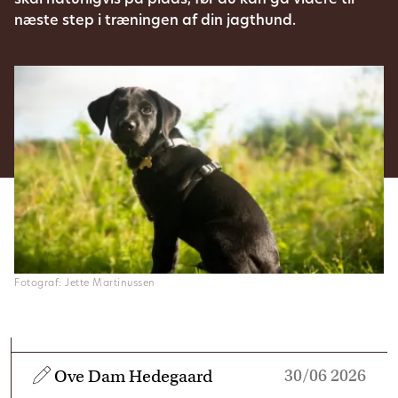
skal naturligvis på plads, før du kan gå videre til
næste step i træningen af din jagthund.
Fotograf: Jette Martinussen
30/06 2026
Ove Dam Hedegaard