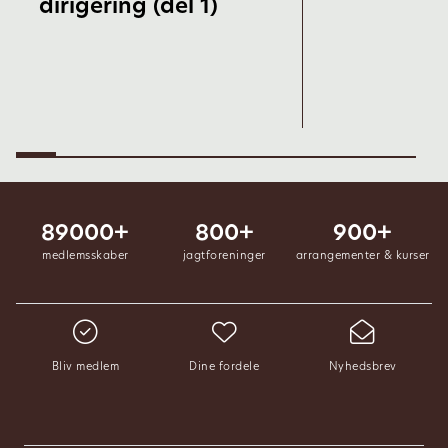
dirigering (del 1)
89000+
800+
900+
medlemsskaber
jagtforeninger
arrangementer & kurser
Bliv medlem
Dine fordele
Nyhedsbrev