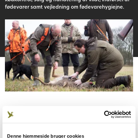
kødkontrol, salg og håndtering af vildt, indførsel af
fødevarer samt vejledning om fødevarehygiejne.
Salg og håndtering af vildt
Denne hjemmeside bruger cookies