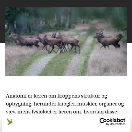
Anatomi er læren om kroppens struktur og
opbygning, herunder knogler, muskler, organer og
væv, mens fysiologi er læren om, hvordan disse
strukturer og celler fungerer og arbejder sammen
for at opretholde livsprocesser.
Mens anatomi