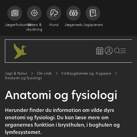
Jægerforbundet
Våben &
Hund
Jægerweb
Jagtprøven
skydning
Jagt & Natur
Om vildt
Vildtsygdomme og -hygiejne
Anatomi og fysiologi
Anatomi og fysiologi
Herunder finder du information om vilde dyrs
anatomi og fysiologi. Du kan læse mere om
organernes funktion i brysthulen, i bughulen og
lymfesystemet.