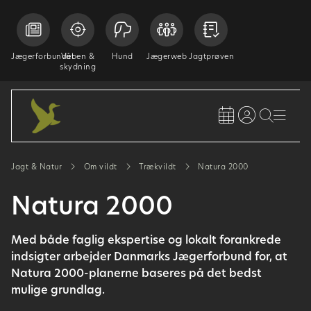
Jægerforbundet
Våben &
Hund
Jægerweb
Jagtprøven
skydning
Jagt & Natur
Om vildt
Trækvildt
Natura 2000
Natura 2000
Med både faglig ekspertise og lokalt forankrede
indsigter arbejder Danmarks Jægerforbund for, at
Natura 2000-planerne baseres på det bedst
mulige grundlag.