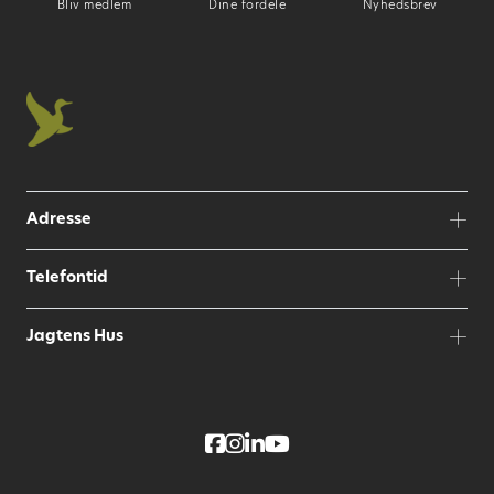
Bliv medlem
Dine fordele
Nyhedsbrev
Adresse
Telefontid
Jagtens Hus