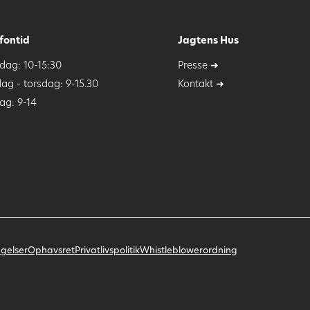
fontid
Jagtens Hus
ag: 10-15:30
Presse ➜
dag - torsdag: 9-15.30
Kontakt ➜
ag: 9-14
gelser
Ophavsret
Privatlivspolitik
Whistleblowerordning