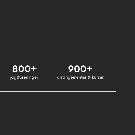
800+
900+
jagtforeninger
arrangementer & kurser