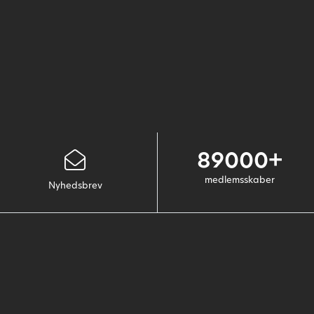
89000+
medlemsskaber
Nyhedsbrev