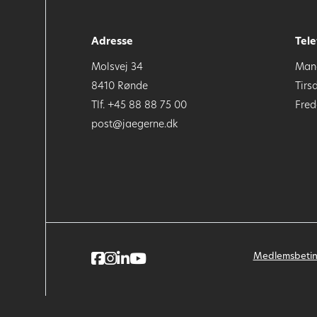
Adresse
Tele
Molsvej 34
Mand
8410 Rønde
Tirs
Tlf. +45 88 88 75 00
Fred
post@jaegerne.dk
Medlemsbetin