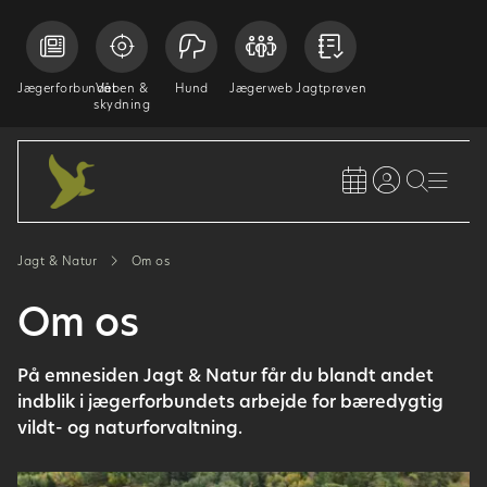
Jægerforbundet
Våben &
Hund
Jægerweb
Jagtprøven
skydning
Jagt & Natur
Om os
Om os
På emnesiden Jagt & Natur får du blandt andet
indblik i jægerforbundets arbejde for bæredygtig
vildt- og naturforvaltning.