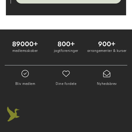
89000+
800+
900+
medlemsskaber
jagtforeninger
arrangementer & kurser
Bliv medlem
Dine fordele
Nyhedsbrev