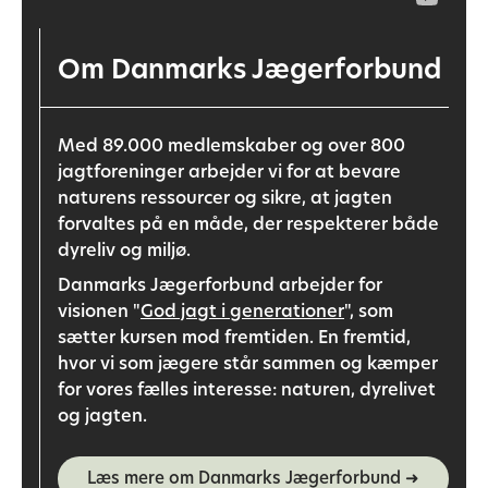
Om Danmarks Jægerforbund
Med 89.000 medlemskaber og over 800
jagtforeninger arbejder vi for at bevare
naturens ressourcer og sikre, at jagten
forvaltes på en måde, der respekterer både
dyreliv og miljø.
Danmarks Jægerforbund arbejder for
visionen "
God jagt i generationer
", som
sætter kursen mod fremtiden. En fremtid,
hvor vi som jægere står sammen og kæmper
for vores fælles interesse: naturen, dyrelivet
og jagten.
Læs mere om Danmarks Jægerforbund ➜