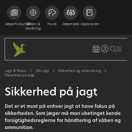
Jægerforbundet
Våben &
Hund
Jægerweb
Jagtprøven
skydning
Jagt & Natur
Om jagt
Sikkerhed og anskydning
Sikkerhed på jagt
Sikkerhed på jagt
Det er et must på enhver jagt at have fokus på
sikkerheden. Som jæger må man ubetinget kende
forsigtighedsreglerne for håndtering af våben og
ammunition.