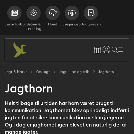
Jægerforbundet
Våben &
Hund
Jægerweb
Jagtprøven
skydning
Jagt & Natur
Om jagt
Jagtkultur og etik
Jagthorn
Jagthorn
Helt tilbage til urtiden har horn været brugt til
kommunikation. Jagthornet blev oprindeligt indført i
jagten for at sikre kommunikation mellem jægerne.
Og i dag er jaghornet igen blevet en naturlig del af
mange jagter.