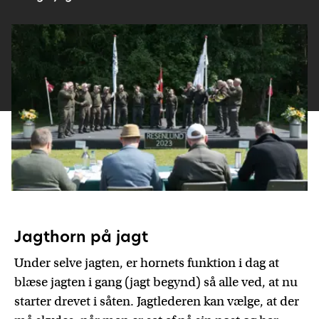
Jagthorn på jagt
Under selve jagten, er hornets funktion i dag at
blæse jagten i gang (jagt begynd) så alle ved, at nu
starter drevet i såten. Jagtlederen kan vælge, at der