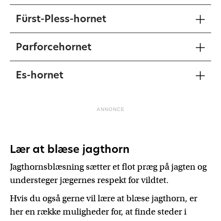
Fürst-Pless-hornet
Parforcehornet
Es-hornet
ANNONCE
Lær at blæse jagthorn
Jagthornsblæsning sætter et flot præg på jagten og
understeger jægernes respekt for vildtet.
Hvis du også gerne vil lære at blæse jagthorn, er
her en række muligheder for, at finde steder i