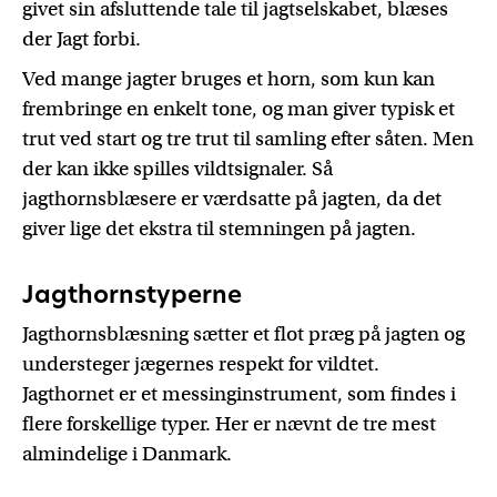
givet sin afsluttende tale til jagtselskabet, blæses
der Jagt forbi.
Ved mange jagter bruges et horn, som kun kan
frembringe en enkelt tone, og man giver typisk et
trut ved start og tre trut til samling efter såten. Men
der kan ikke spilles vildtsignaler. Så
jagthornsblæsere er værdsatte på jagten, da det
giver lige det ekstra til stemningen på jagten.
Jagthornstyperne
Jagthornsblæsning sætter et flot præg på jagten og
understeger jægernes respekt for vildtet.
Jagthornet er et messinginstrument, som findes i
flere forskellige typer. Her er nævnt de tre mest
almindelige i Danmark.