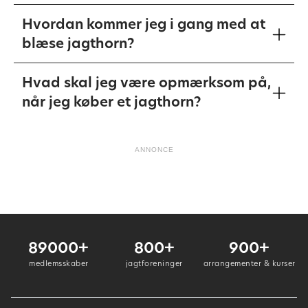
Hvordan kommer jeg i gang med at
blæse jagthorn?
Hvad skal jeg være opmærksom på,
når jeg køber et jagthorn?
ANNONCE
89000+
800+
900+
medlemsskaber
jagtforeninger
arrangementer & kurser