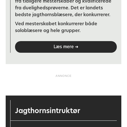
fra tidligere mesterskaber og kvalificerede
fra duelighedsprøverne. Det er landets
bedste jagthornsblæsere, der konkurrerer.
Ved mesterskabet konkurrerer både
soloblæsere og hele grupper.
Læs mere ➜
ANNONCE
Jagthornsintruktør