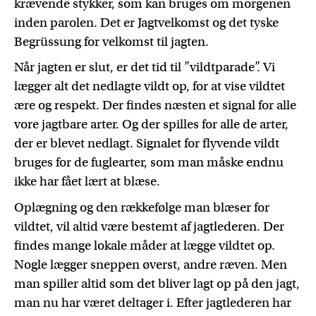
krævende stykker, som kan bruges om morgenen
inden parolen. Det er Jagtvelkomst og det tyske
Begrüssung for velkomst til jagten.
Når jagten er slut, er det tid til ”vildtparade”. Vi
lægger alt det nedlagte vildt op, for at vise vildtet
ære og respekt. Der findes næsten et signal for alle
vore jagtbare arter. Og der spilles for alle de arter,
der er blevet nedlagt. Signalet for flyvende vildt
bruges for de fuglearter, som man måske endnu
ikke har fået lært at blæse.
Oplægning og den rækkefølge man blæser for
vildtet, vil altid være bestemt af jagtlederen. Der
findes mange lokale måder at lægge vildtet op.
Nogle lægger sneppen øverst, andre ræven. Men
man spiller altid som det bliver lagt op på den jagt,
man nu har været deltager i. Efter jagtlederen har