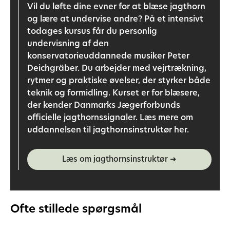
Vil du løfte dine evner for at blæse jagthorn
og lære at undervise andre? På et intensivt
todages kursus får du personlig
undervisning af den
konservatorieuddannede musiker Peter
Deichgräber. Du arbejder med vejrtrækning,
rytmer og praktiske øvelser, der styrker både
teknik og formidling. Kurset er for blæsere,
der kender
Danmarks Jægerforbunds
officielle jagthornssignaler. Læs mere om
uddannelsen til jagthornsinstruktør her.
Læs om jagthornsinstruktør ➜
Ofte stillede spørgsmål