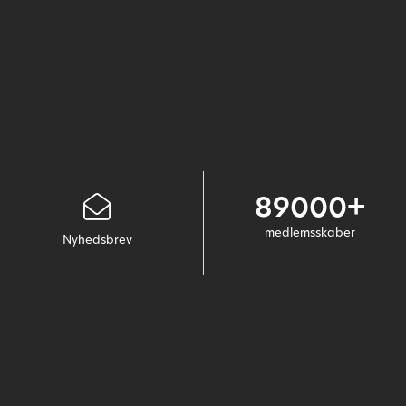
89000+
medlemsskaber
Nyhedsbrev