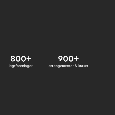
800+
900+
jagtforeninger
arrangementer & kurser