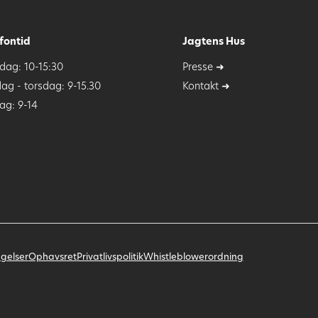
fontid
Jagtens Hus
ag: 10-15:30
Presse ➜
dag - torsdag: 9-15.30
Kontakt ➜
ag: 9-14
gelser
Ophavsret
Privatlivspolitik
Whistleblowerordning