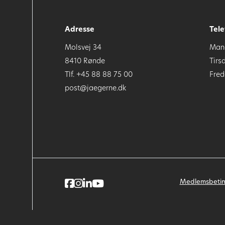
Adresse
Tele
Molsvej 34
Mand
8410 Rønde
Tirs
Tlf. +45 88 88 75 00
Fred
post@jaegerne.dk
Medlemsbetin