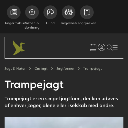
Jægerforbundet
Våben &
Hund
Jægerweb
Jagtprøven
skydning
Jagt & Natur
Om jagt
Jagtformer
Trampejagt
Trampejagt
Trampejagt er en simpel jagtform, der kan udøves
af enhver jæger, alene eller i selskab med andre.