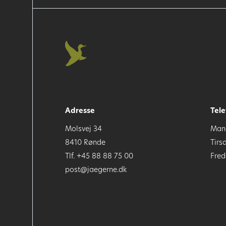
Adresse
Tele
Molsvej 34
Mand
8410 Rønde
Tirs
Tlf. +45 88 88 75 00
Fred
post@jaegerne.dk