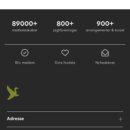
89000+
800+
900+
medlemsskaber
jagtforeninger
arrangementer & kurser
Bliv medlem
Dine fordele
Nyhedsbrev
Adresse