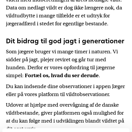
Data om nedlagt vildt er dog ikke længere nok, da
vildtudbytte i mange tilfælde er et udtryk for
jægeradfærd i stedet for egentlige bestande.
Dit bidrag til god jagt i generationer
Som jægere bruger vi mange timer i naturen. Vi
sidder på jagt, plejer reviret og går tur med
hunden. Derfor er vores opfordring til jægerne
simpel:
Fortæl os, hvad du ser derude
.
Du kan indsende dine observationer i appen Jæger
eller på vores platform til vildtobservationer.
Udover at hjælpe med overvågning af de danske
vildtbestande, giver platformen også mulighed for
at du kan følge med i udviklingen blandt vildtet på
dit eget revir.