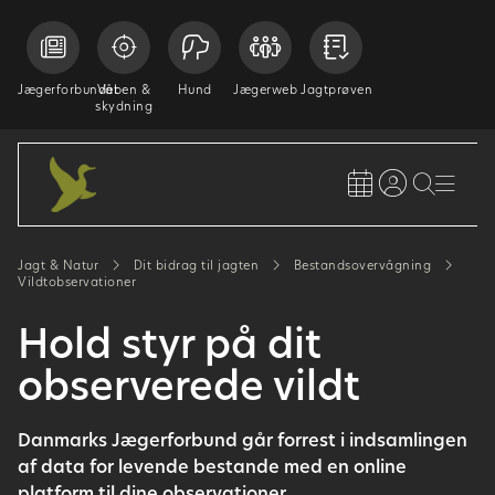
Jægerforbundet
Våben &
Hund
Jægerweb
Jagtprøven
skydning
Jagt & Natur
Dit bidrag til jagten
Bestandsovervågning
Vildtobservationer
Hold styr på dit
observerede vildt
Danmarks Jægerforbund går forrest i indsamlingen
af data for levende bestande med en online