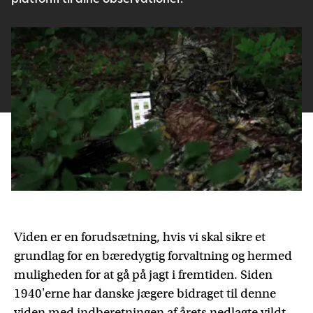
platform til dine observationer.
Viden er en forudsætning, hvis vi skal sikre et
grundlag for en bæredygtig forvaltning og hermed
muligheden for at gå på jagt i fremtiden. Siden
1940'erne har danske jægere bidraget til denne
viden med indberetningen af årets nedlagte vildt.