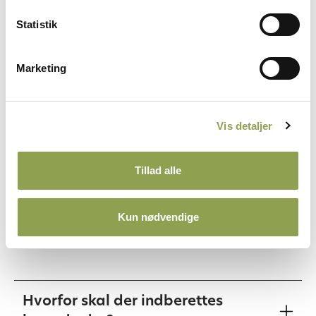
Statistik
Guides til platformen
Marketing
Log på platformen
Vis detaljer
Sådan indsender du en observation
Tillad alle
Ofte stillede spørgsmål
Kun nødvendige
ANNONCE
Hvorfor skal der indberettes