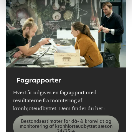
Fagrapporter
Hvert år udgives en fagrapport med
resultaterne fra monitering af
kronhjoteudbyttet. Dem finder du her:
Bestandsestimater for då- & kronvildt og
monitorering af kronhjorteudbyttet sæson
24/25 ➜