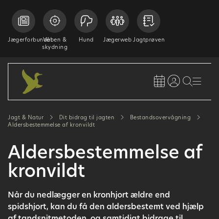
Jægerforbundet
Våben &
Hund
Jægerweb
Jagtprøven
skydning
Jagt & Natur
Dit bidrag til jagten
Bestandsovervågning
Aldersbestemmelse af kronvildt
Aldersbestemmelse af
kronvildt
Når du nedlægger en kronhjort ældre end
spidshjort, kan du få den aldersbestemt ved hjælp