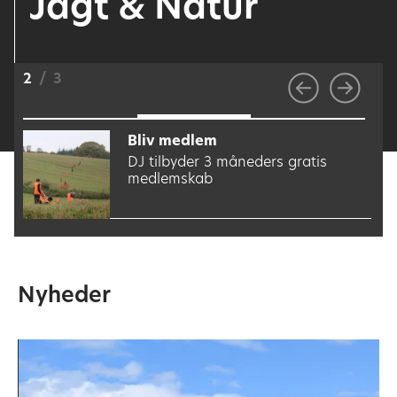
Jagt & Natur
2
/
3
Bliv medlem
DJ tilbyder 3 måneders gratis
medlemskab
Nyheder