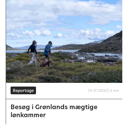
Reportage
24.07.2026
6 min.
Besøg i Grønlands mægtige
lønkammer