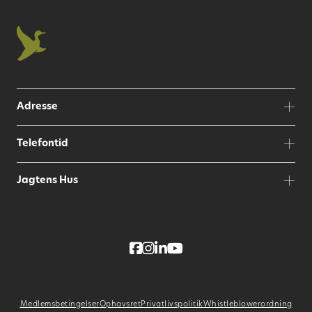
Adresse
Telefontid
Jagtens Hus
Medlemsbetingelser
Ophavsret
Privatlivspolitik
Whistleblowerordning