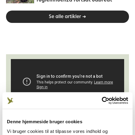
fugleinfluenza fortsat udbredt
Se alle artikler ➜
Hjælp med at give det rigtige
Denne hjemmeside bruger cookies
billede af ulven i Danmark
Vi bruger cookies til at tilpasse vores indhold og