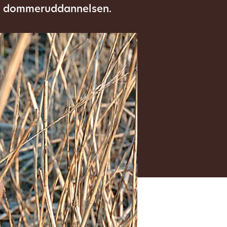
å dommeruddannelsen.