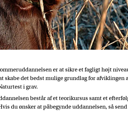
mmeruddannelsen er at sikre et fagligt højt nivea
 skabe det bedst mulige grundlag for afviklingen
turtest i grav.
nnelsen består af et teorikursus samt et efterfø
 Hvis du ønsker at påbegynde uddannelsen, så send 