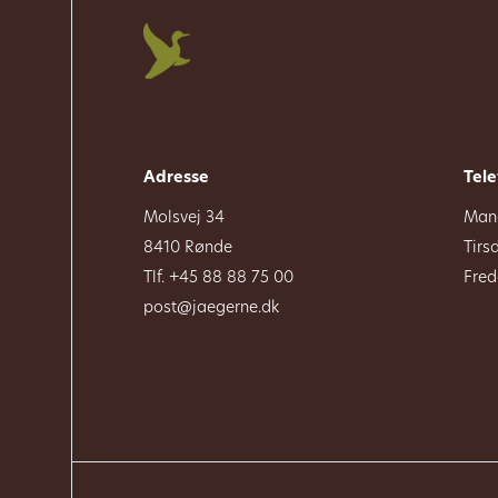
Adresse
Tele
Molsvej 34
Mand
8410 Rønde
Tirs
Tlf. +45 88 88 75 00
Fred
post@jaegerne.dk