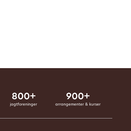
800+
900+
jagtforeninger
arrangementer & kurser