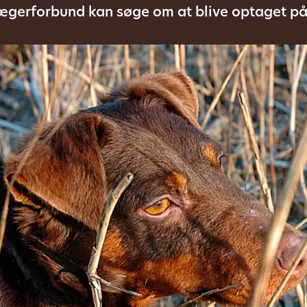
gerforbund kan søge om at blive optaget p