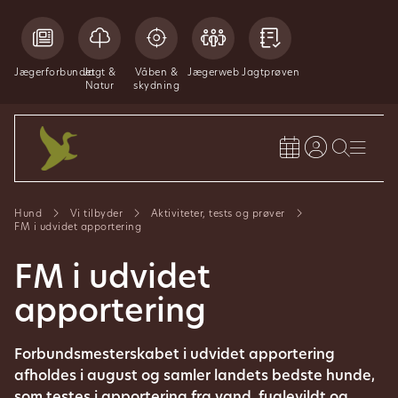
Jægerforbundet
Jagt &
Våben &
Jægerweb
Jagtprøven
Natur
skydning
Hund
Vi tilbyder
Aktiviteter, tests og prøver
FM i udvidet apportering
FM i udvidet
apportering
Forbundsmesterskabet i udvidet apportering
afholdes i august og samler landets bedste hunde,