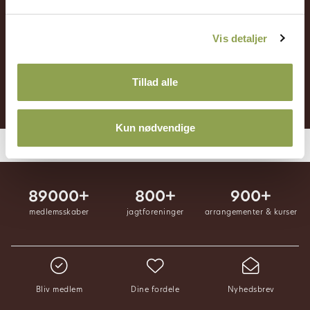
Vis detaljer
Log ind ➜
Tillad alle
Bliv medlem ➜
Kun nødvendige
89000+
800+
900+
medlemsskaber
jagtforeninger
arrangementer & kurser
Bliv medlem
Dine fordele
Nyhedsbrev