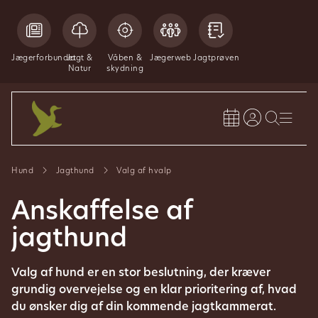
Jægerforbundet
Jagt &
Våben &
Jægerweb
Jagtprøven
Natur
skydning
Hund
Jagthund
Valg af hvalp
Anskaffelse af
jagthund
Valg af hund er en stor beslutning, der kræver
grundig overvejelse og en klar prioritering af, hvad
du ønsker dig af din kommende jagtkammerat.