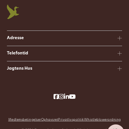
Adresse
Telefontid
Jagtens Hus
Medlemsbetingelser
Ophavsret
Privatlivspolitik
Whistleblowerordning