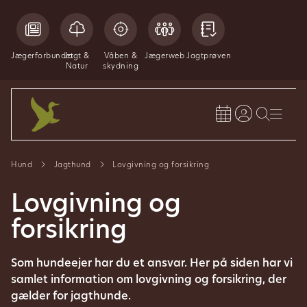
Jægerforbundet
Jagt &
Våben &
Jægerweb
Jagtprøven
Natur
skydning
Hund
Jagthund
Lovgivning og forsikring
Lovgivning og
forsikring
Som hundeejer har du et ansvar. Her på siden har vi
samlet information om lovgivning og forsikring, der
gælder for jagthunde.