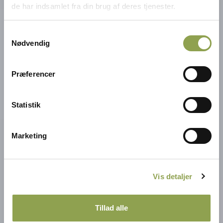
de har indsamlet fra din brug af deres tjenester.
Samtykkevalg
Nødvendig
Præferencer
Statistik
Marketing
Vis detaljer
Tillad alle