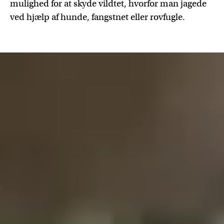
mulighed for at skyde vildtet, hvorfor man jagede
ved hjælp af hunde, fangstnet eller rovfugle.